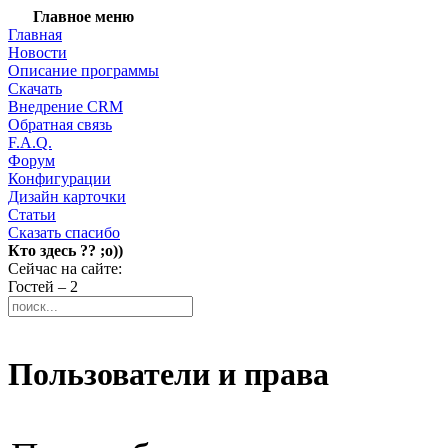
Главное меню
Главная
Новости
Описание программы
Скачать
Внедрение CRM
Обратная связь
F.A.Q.
Форум
Конфигурации
Дизайн карточки
Статьи
Сказать спасибо
Кто здесь ?? ;о))
Сейчас на сайте:
Гостей – 2
Пользователи и права