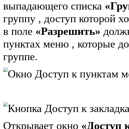
выпадающего списка
«Гру
группу , доступ которой хо
в поле
«Разрешить»
должн
пунктах меню , которые д
группе.
Открывает окно
«Доступ 