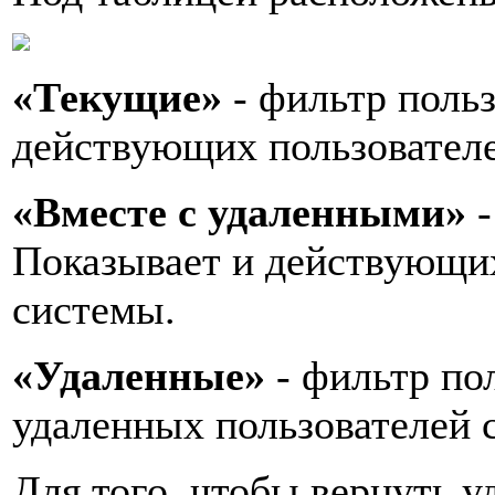
«Текущие»
- фильтр поль
действующих пользовател
«Вместе с удаленными»
Показывает и действующих
системы.
«Удаленные»
- фильтр по
удаленных пользователей 
Для того, чтобы вернуть у