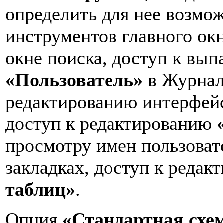
определить для нее возмо
инструментов главного окн
окне поиска, доступ к в
«Пользователь»
в Журнал
редактированию интерфей
доступ к редактированию
просмотру имен пользоват
закладках, доступ к реда
таблиц»
.
Опция
«Стандартная схе