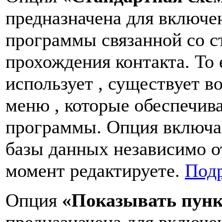
предназначена для включе
программы связанной со с
прохождения контакта. То е
использует , существует в
меню , которые обеспечива
программы. Опция включае
базы данных независимо о
момент редактируете.
Подр
Опция
«Показывать пунк
предназначена для включе