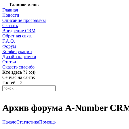
Главное меню
Главная
Новости
Описание программы
Скачать
Внедрение CRM
Обратная связь
F.A.Q.
Форум
Конфигурации
Дизайн карточки
Статьи
Сказать спасибо
Кто здесь ?? ;о))
Сейчас на сайте:
Гостей – 2
Архив форума A-Number CR
Начало
Статистика
Помощь