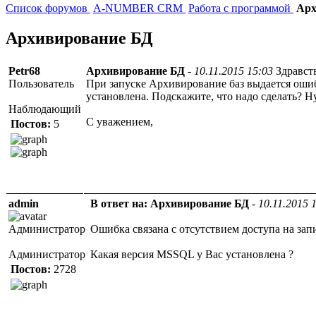
Список форумов
A-NUMBER CRM
Работа с программой
Арх
Архивирование БД
Petr68
Архивирование БД
-
10.11.2015 15:03
Здравст
Пользователь
При запуске Архивирование баз выдается ошиб
установлена. Подскажите, что надо сделать? 
Наблюдающий
С уважением,
Постов:
5
admin
В ответ на: Архивирование БД
-
10.11.2015 
Администратор
Ошибка связана с отсутствием доступа на зап
Администратор
Какая версия MSSQL у Вас установлена ?
Постов:
2728