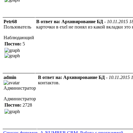
Petr68
В ответ на: Архивирование БД
-
10.11.2015 1
Пользователь
карточки в exel не понял из какой вкладки это 
Наблюдающий
Постов:
5
admin
В ответ на: Архивирование БД
-
10.11.2015 
контактов.
Администратор
Администратор
Постов:
2728
Список форумов
A-NUMBER CRM
Работа с программой