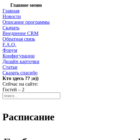
Главное меню
Главная
Новости
Описание программы
Скачать
Внедрение CRM
Обратная связь
F.A.Q.
Форум
Конфигурации
Дизайн карточки
Статьи
Сказать спасибо
Кто здесь ?? ;о))
Сейчас на сайте:
Гостей – 2
Расписание